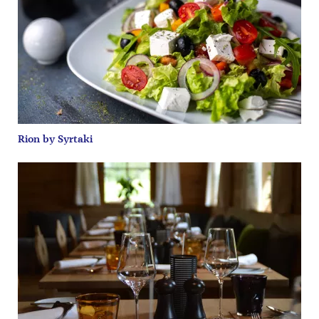
Rion by Syrtaki