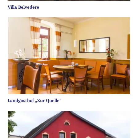
Villa Belvedere
Landgasthof „Zur Quelle“