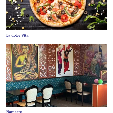
La dolce Vita
Namaste