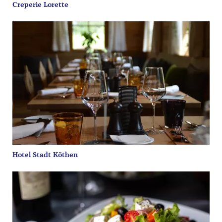
Creperie Lorette
Hotel Stadt Köthen