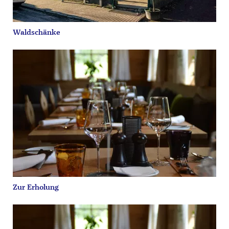
Waldschänke
Zur Erholung