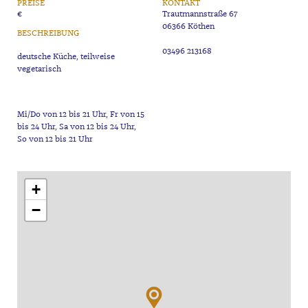
PREISE
KONTAKT
€
Trautmannstraße 67
06366 Köthen
BESCHREIBUNG
03496 213168
deutsche Küche, teilweise
Mi/Do von 12 bis 21 Uhr, Fr von 15
bis 24 Uhr, Sa von 12 bis 24 Uhr,
+
−