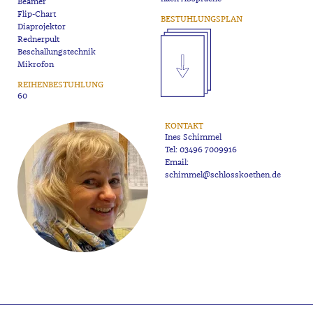
Beamer
Flip-Chart
BESTUHLUNGSPLAN
Diaprojektor
Rednerpult
Beschallungstechnik
Mikrofon
REIHENBESTUHLUNG
60
KONTAKT
Ines Schimmel
Tel:
03496 7009916
Email:
schimmel@schlosskoethen.de