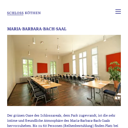
MARIA-BARBARA-BACH-SAAL
Der grünen Oase des Schlossareals, dem Park zugewandt, ist die sehr
intime und freundliche Atmosphäre des Maria-Barbara-Bach-Saals
hervorzuheben. Bis zu 60 Personen (Reihenbestuhlung) finden Platz bei