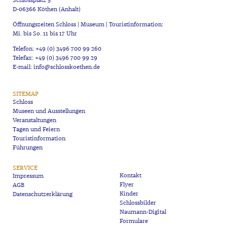
Schlossplatz 5
D-06366 Köthen (Anhalt)
Öffnungszeiten Schloss | Museum | Touristinformation:
Mi. bis So. 11 bis 17 Uhr
Telefon: +49 (0) 3496 700 99 260
Telefax: +49 (0) 3496 700 99 29
E-mail: info@schlosskoethen.de
SITEMAP
Schloss
Museen und Ausstellungen
Veranstaltungen
Tagen und Feiern
Touristinformation
Führungen
SERVICE
Kontakt
Impressum
Flyer
AGB
Kinder
Datenschutzerklärung
Schlossbilder
Naumann-Digital
Formulare