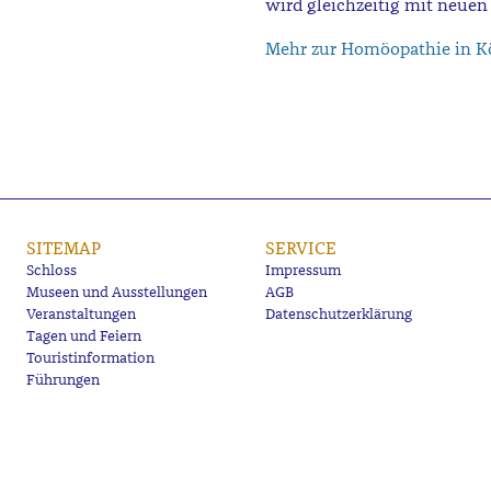
wird gleichzeitig mit neue
Mehr zur Homöopathie in K
SITEMAP
SERVICE
Schloss
Impressum
Museen und Ausstellungen
AGB
Veranstaltungen
Datenschutzerklärung
Tagen und Feiern
Touristinformation
Führungen