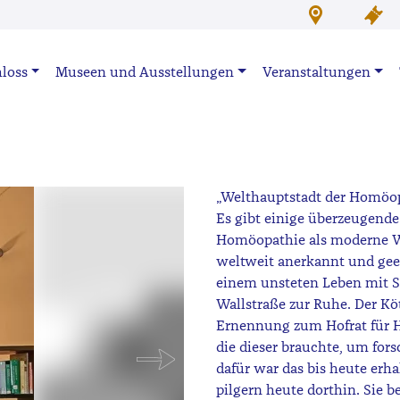
loss
Museen und Ausstellungen
Veranstaltungen
„Welthauptstadt der Homöop
Es gibt einige überzeugende
Homöopathie als moderne W
weltweit anerkannt und geeh
einem unsteten Leben mit S
Wallstraße zur Ruhe. Der Kö
Ernennung zum Hofrat für H
die dieser brauchte, um fo
dafür war das bis heute erha
pilgern heute dorthin. Sie 