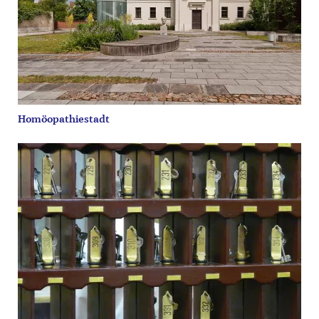
Homöopathiestadt