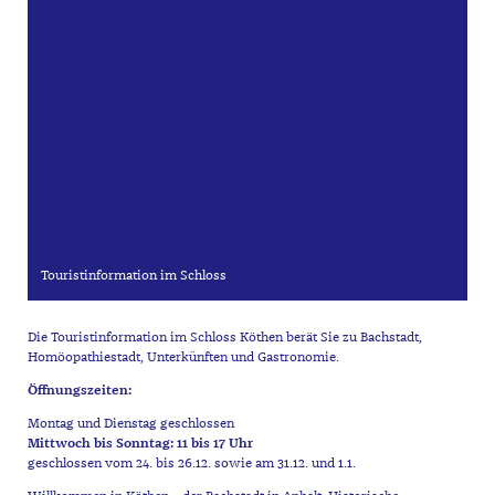
Touristinformation im Schloss
Die Touristinformation im Schloss Köthen berät Sie zu Bachstadt,
Homöopathiestadt, Unterkünften und Gastronomie.
Öffnungszeiten:
Montag und Dienstag geschlossen
Mittwoch bis Sonntag: 11 bis 17 Uhr
geschlossen vom 24. bis 26.12. sowie am 31.12. und 1.1.