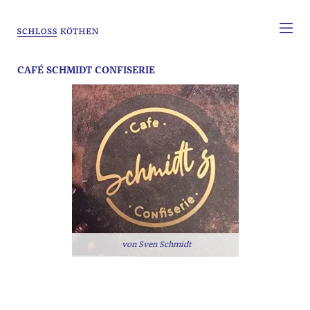
CAFÉ SCHMIDT CONFISERIE
Sven Schmidt