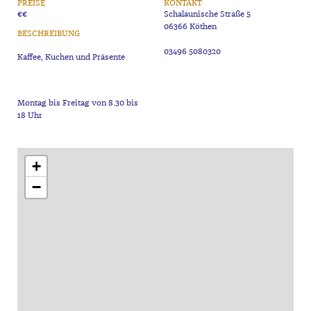
PREISE
KONTAKT
€€
Schalaunische Straße 5
06366 Köthen
BESCHREIBUNG
03496 5080320
Montag bis Freitag von 8.30 bis
+
−