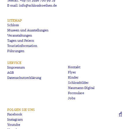
Telefax: +49 (0) 3496 700 99 29
E-mail: info@schlosskoethen.de
SITEMAP
Schloss
Museen und Ausstellungen
Veranstaltungen
Tagen und Feiern
Touristinformation
Führungen
SERVICE
Kontakt
Impressum
Flyer
AGB
Kinder
Datenschutzerklärung
Schlossbilder
Naumann-Digital
Formulare
Jobs
FOLGEN SIE UNS
Facebook
Instagram
Youtube