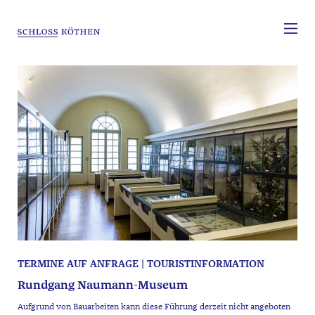
TERMINE AUF ANFRAGE | TOURISTINFORMATION
Rundgang Naumann-Museum
Aufgrund von Bauarbeiten kann diese Führung derzeit nicht angeboten