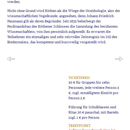
werden.
Nicht ohne Grund wird Köthen als die Wiege der Ornithologie, also der
wissenschaftlichen Vogelkunde, angesehen, denn Johann Friedrich
Naumann gilt als deren Begründer. Seit 1835 beherbergt der
Ferdinandsbau des Köthener Schlosses die Sammlung des berühmten
Wissenschaftlers, von ihm persönlich aufgestellt. Es erwartet die
Teilnehmer ein einmaliges und sehr reizvolles Zeitzeugnis im Stil des
Biedermeiers, das kompetent und kurzweilig vorgestellt wird.
TICKETPREIS
30 € für Gruppen bis zehn
Personen, jede weitere Person 3
€, zzgl. ermäßigtem Eintritt pro
Person 5 €
Führung für Schulklassen und
Kitas 30 € pauschal, mit Basteln
zzgl. 1 € pro Person
TREFFPUNKT