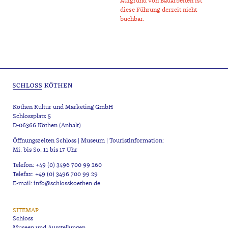
Aufgrund von Bauarbeiten ist
diese Führung derzeit nicht
buchbar.
Köthen Kultur und Marketing GmbH
Schlossplatz 5
D-06366 Köthen (Anhalt)
Öffnungszeiten Schloss | Museum | Touristinformation:
Mi. bis So. 11 bis 17 Uhr
Telefon: +49 (0) 3496 700 99 260
Telefax: +49 (0) 3496 700 99 29
E-mail: info@schlosskoethen.de
SITEMAP
Schloss
Museen und Ausstellungen