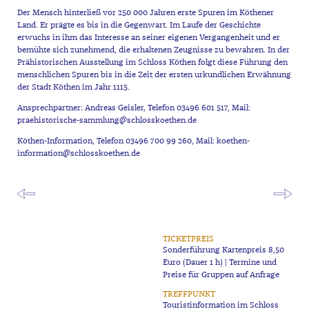
Der Mensch hinterließ vor 250 000 Jahren erste Spuren im Köthener
Land. Er prägte es bis in die Gegenwart. Im Laufe der Geschichte
erwuchs in ihm das Interesse an seiner eigenen Vergangenheit und er
bemühte sich zunehmend, die erhaltenen Zeugnisse zu bewahren. In der
Prähistorischen Ausstellung im Schloss Köthen folgt diese Führung den
menschlichen Spuren bis in die Zeit der ersten urkundlichen Erwähnung
der Stadt Köthen im Jahr 1115.
Ansprechpartner: Andreas Geisler, Telefon 03496 601 517, Mail:
praehistorische-sammlung@schlosskoethen.de
Köthen-Information, Telefon 03496 700 99 260, Mail:
koethen-
information@schlosskoethen.de
TICKETPREIS
Sonderführung Kartenpreis 8,50
Euro (Dauer 1 h) | Termine und
Preise für Gruppen auf Anfrage
TREFFPUNKT
Touristinformation im Schloss