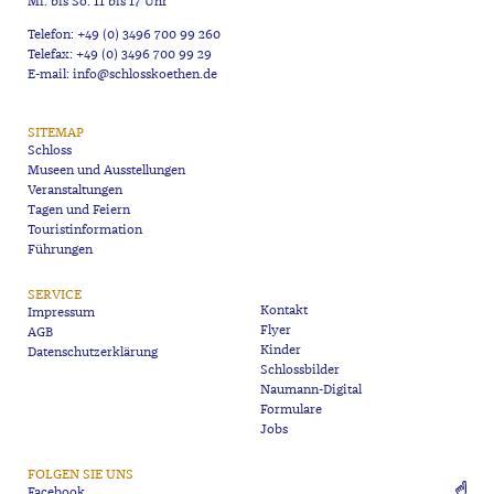
Mi. bis So. 11 bis 17 Uhr
Telefon: +49 (0) 3496 700 99 260
Telefax: +49 (0) 3496 700 99 29
E-mail: info@schlosskoethen.de
SITEMAP
Schloss
Museen und Ausstellungen
Veranstaltungen
Tagen und Feiern
Touristinformation
Führungen
SERVICE
Kontakt
Impressum
Flyer
AGB
Kinder
Datenschutzerklärung
Schlossbilder
Naumann-Digital
Formulare
Jobs
FOLGEN SIE UNS
Facebook