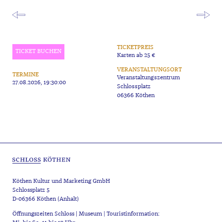
TICKETPREIS
TICKET BUCHEN
Karten ab 25 €
VERANSTALTUNGSORT
TERMINE
Veranstaltungszentrum
27.08.2026, 19:30:00
Schlossplatz
06366 Köthen
Köthen Kultur und Marketing GmbH
Schlossplatz 5
D-06366 Köthen (Anhalt)
Öffnungszeiten Schloss | Museum | Touristinformation: