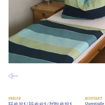
PREISE
KONTAKT
EZ ab 30 € / DZ ab 40 € / FeWo ab 60 €
Querstraße 