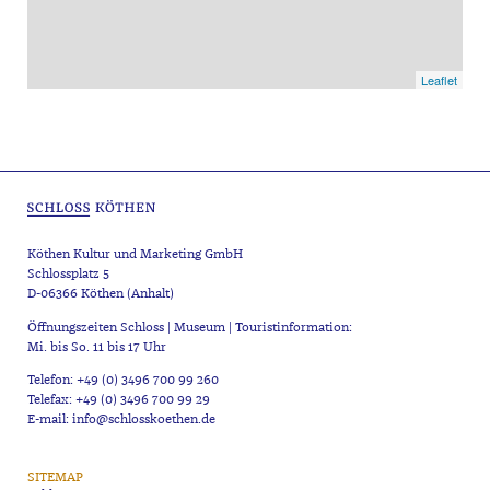
Leaflet
Köthen Kultur und Marketing GmbH
Schlossplatz 5
D-06366 Köthen (Anhalt)
Öffnungszeiten Schloss | Museum | Touristinformation:
Mi. bis So. 11 bis 17 Uhr
Telefon: +49 (0) 3496 700 99 260
Telefax: +49 (0) 3496 700 99 29
E-mail: info@schlosskoethen.de
SITEMAP