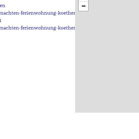
−
en
nachten-ferienwohnung-koethen.de
1
nachten-ferienwohnung-koethen.de