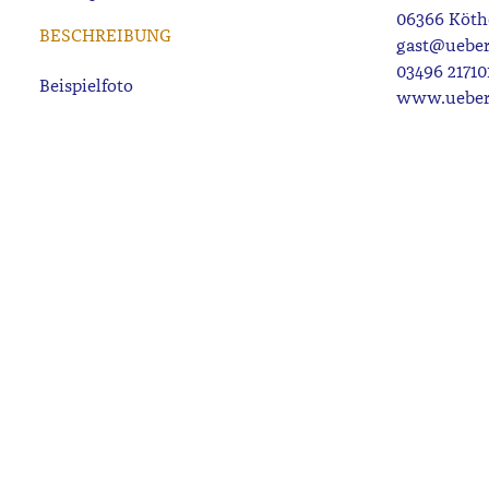
06366 Köth
BESCHREIBUNG
gast@ueber
03496 21710
www.ueber